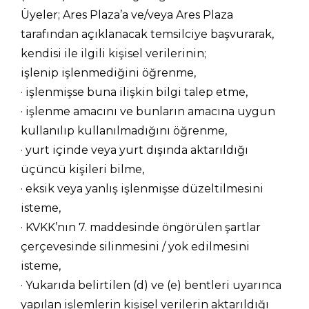
Üyeler; Ares Plaza’a ve/veya Ares Plaza
tarafından açıklanacak temsilciye başvurarak,
kendisi ile ilgili kişisel verilerinin;
işlenip işlenmediğini öğrenme,
· işlenmişse buna ilişkin bilgi talep etme,
· işlenme amacını ve bunların amacına uygun
kullanılıp kullanılmadığını öğrenme,
· yurt içinde veya yurt dışında aktarıldığı
üçüncü kişileri bilme,
· eksik veya yanlış işlenmişse düzeltilmesini
isteme,
· KVKK’nın 7. maddesinde öngörülen şartlar
çerçevesinde silinmesini / yok edilmesini
isteme,
· Yukarıda belirtilen (d) ve (e) bentleri uyarınca
yapılan işlemlerin kişisel verilerin aktarıldığı