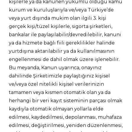
kişilerle ya da kanunen yükümlü olduğu kamu
kurum ve kuruluşlarıyla ve/veya Türkiye’de
veya yurt dışında mukim olan ilgili 3. kişi
gerçek kişi/tüzel kişilerle, sigorta şirketleri,
bankalar ile paylaşılabilir/devredilebilir, kanuni
ya da hizmete bağlı fiili gereklilikler halinde
yurtdışına aktarılabilir ya da kullanılmasının
engellenmesi de dahil olmak üzere işlenebilir.
Bu meyanda, Kanun uyarınca, onayınız
dahilinde Şirketimizle paylaştığınız kişisel
ve/veya özel nitelikli kişisel verilerinizin
tamamen veya kısmen otomatik olan ya da
herhangi bir veri kayıt sisteminin parçası olmak
kaydıyla otomatik olmayan yollarla elde
edilmesi, kaydedilmesi, depolanması, muhafaza
edilmesi, değiştirilmesi, yeniden düzenlenmesi,