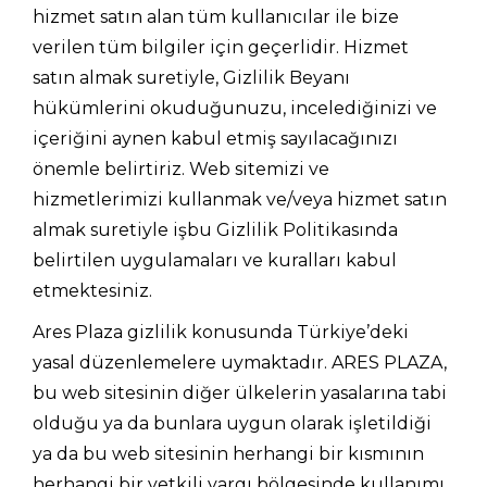
hizmet satın alan tüm kullanıcılar ile bize
verilen tüm bilgiler için geçerlidir. Hizmet
satın almak suretiyle, Gizlilik Beyanı
hükümlerini okuduğunuzu, incelediğinizi ve
içeriğini aynen kabul etmiş sayılacağınızı
önemle belirtiriz. Web sitemizi ve
hizmetlerimizi kullanmak ve/veya hizmet satın
almak suretiyle işbu Gizlilik Politikasında
belirtilen uygulamaları ve kuralları kabul
etmektesiniz.
Ares Plaza gizlilik konusunda Türkiye’deki
yasal düzenlemelere uymaktadır. ARES PLAZA,
bu web sitesinin diğer ülkelerin yasalarına tabi
olduğu ya da bunlara uygun olarak işletildiği
ya da bu web sitesinin herhangi bir kısmının
herhangi bir yetkili yargı bölgesinde kullanımı