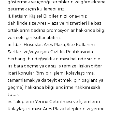
göstermek ve içeriği tercihlerinize göre ekrana
getirmek için kullanabiliriz.
ii. İletişim: Kişisel Bilgilerinizi, onayınız
dahilinde size Ares Plaza ve hizmetleri ile bazı
ortaklarımız adına promosyonlar hakkında bilgi
vermek için kullanabiliriz.
iii. İdari Hususlar: Ares Plaza, Site Kullanım
Şartları ve/veya işbu Gizlilik Politikasında
herhangi bir değişiklik olması halinde sizinle
irtibata geçme ya da sizi sitemize ilişkin diğer
idari konular (örn. bir işlemi kolaylaştırma,
tamamlamak ya da teyit etmek için bağlantıya
geçme) hakkında bilgilendirme hakkını saklı
tutar.
iv. Taleplerin Yerine Getirilmesi ve İşlemlerin
Kolaylaştırılması: Ares Plaza taleplerinizi yerine