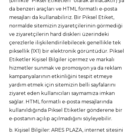
(birlikte “Piksel Etiketleri” olarak anılacaktır) ya
da benzeri araçları ve HTML formatlı e-posta
mesajları da kullanabiliriz. Bir Piksel Etiket,
normalde sitemizin ziyaretçilerinin görmediği
ve ziyaretçilerin hard diskleri üzerindeki
çerezlerle ilişkilendirilebilecek genellikle tek
piksellik (1X1) bir elektronik görüntüdür. Piksel
Etiketler Kişisel Bilgiler içermez ve markalı
hizmetler sunmak ve promosyon ya da reklam
kampanyalarının etkinliğini tespit etmeye
yardım etmek için sitemizin belli sayfalarını
ziyaret eden kullanıcıları saymamıza imkan
sağlar. HTML formatlı e-posta mesajlarında
kullanıldığında Piksel Etiketler gönderene bir
e-postanın açılıp açılmadığını söyleyebilir.
b. Kişisel Bilgiler: ARES PLAZA, internet sitesini