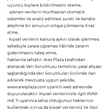
üçüncü kişilere bildirilmesini isteme,
· işlenen verilerin münhasıran otomatik
sistemler ile analiz edilmesi sureti ile kendisi
aleyhine bir sonucun ortaya çıkmasına itiraz
etme,
· kişisel verilerin kanuna aykırı olarak işlenmesi
sebebiyle zarara uğraması hâlinde zararın
giderilmesini talep etme,
haklarına sahiptir. Ares Plaza tarafından
atanacak Veri Sorumlusu temsilcisi, yasal altyapı
sağlandığında Veri Sorumluları Sicilinde ilan
edilerek mevzuata uygun şekilde,
www.aresplaza.com uzantılı web adresinde
duyurulacaktır. Kişisel verilerinizle ilgili KVKK
md. 11 uyarınca sahip olduğunuz haklarınızı
kullanmak için ya da kişisel verileriniz ile ilgili