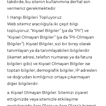
takdirde, bu sitenin kullanımına derhal son
vermeniz gerekmektedir.
1. Hangi Bilgileri Topluyoruz
Web sitemiz aracılığıyla iki çeşit bilgi
topluyoruz: “Kişisel Bilgiler” (ya da “PII”) ve
“Kişisel Olmayan Bilgiler” (ya da “PII-Olmayan
Bilgiler”). Kişisel Bilgiler, sizi bir birey olarak
tanımlayan ya da tanımlayabilen bilgilerdir
(ikamet adresi, telefon numarası ya da fatura
bilgileri gibi) ve Kişisel Olmayan Bilgiler ise
toptan bilgiler, demografik bilgiler, IP adresleri
ve doğrudan kimliğinizi ortaya çıkarmayan
diğer bilgilerdir.
a. Kişisel Olmayan Bilgiler: Sitemizi ziyaret
ettiğinizde veya sitemizle etkileşime
geçtiğinizde Ares Plaza ve Ares Plaza’a hizmet