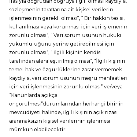
ifasıyla doğrudan doğruya ilgili olması kaydıyla,
sözleşmenin taraflarına ait kişisel verilerin
işlenmesinin gerekli olması”, “ Bir hakkın tesisi,
kullanılması veya korunması için veri işlemenin
zorunlu olması”, “ Veri sorumlusunun hukuki
yükümlülüğünü yerine getirebilmesi için
zorunlu olması”, “ ilgili kişinin kendisi
tarafından alenileştirilmiş olması”, “İlgili kişinin
temel hak ve özgürlüklerine zarar vermemek
kaydıyla, veri sorumlusunun meşru menfaatleri
için veri işlenmesinin zorunlu olması” ve/veya
“Kanunlarda açıkça
öngörülmesi”durumlarından herhangi birinin
mevcudiyeti halinde, ilgili kişinin açık rızası
aranmaksızın kişisel verilerinin işlenmesi
mümkün olabilecektir.